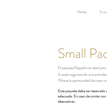
Home
Even
Small Pa
El paquete Pequeño es ideal para 
Si estás organizando una activida
Ofrece la oportunidad de crear 
Este paquete debe ser reservado c
adecuada. En caso de contar con 
alternativas.