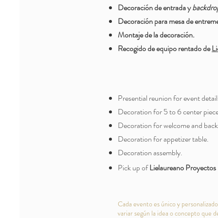
Decoración de entrada y
backdro
Decoración para mesa de entrem
Montaje de la decoración.
Recogido de equipo rentado de
L
Presential reunion for event details
Decoration for 5 to 6 center piec
Decoration for welcome and back
Decoration for appetizer table.
Decoration assembly.
Pick up of
Lielaureano Proyectos
Cada evento es único y personalizado
variar según la idea o concepto que d