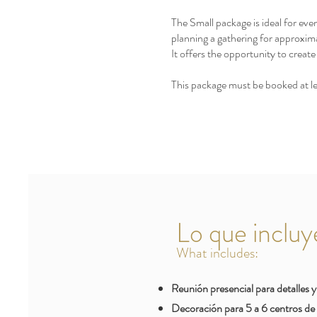
The Small package is ideal for even
planning a gathering for approxima
It offers the opportunity to crea
This package must be booked at le
Lo que incluy
What includes:
Reunión presencial para detalles y v
Decoración para 5 a 6 centros de 